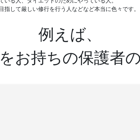
ている人、ダイエットのためにやっている人。
目指して厳しい修行を行う人などなど本当に色々です。
例えば、
をお持ちの保護者