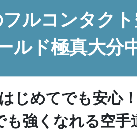
のフルコンタクト
ールド極真大分
はじめてでも安心
でも強くなれる空手