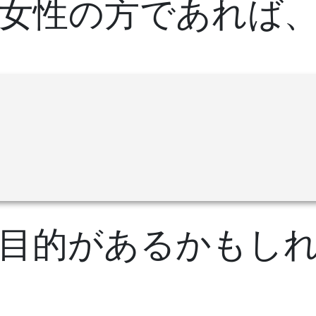
女性の方であれば
目的があるかもし