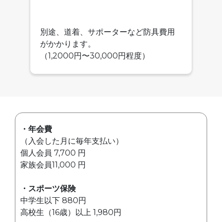
別途、道着、サポーターなど防具費用
がかかります。
（1,2000円〜30,000円程度）
・年会費
（入会した月に毎年支払い）
個人会員 7,700 円
家族会員11,000 円
・スポーツ保険
中学生以下 880円
高校生（16歳）以上 1,980円