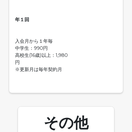
年１回
入会月から１年毎
中学生：990円
高校生(16歳)以上：1,980
円
※更新月は毎年契約月
その他