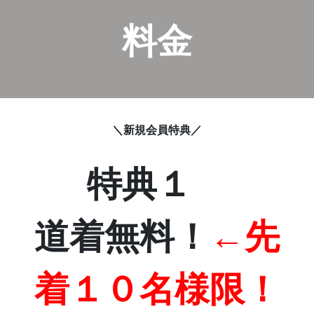
料金
＼新規会員特典／
特典１
道着無料！
←先
着１０名様限！